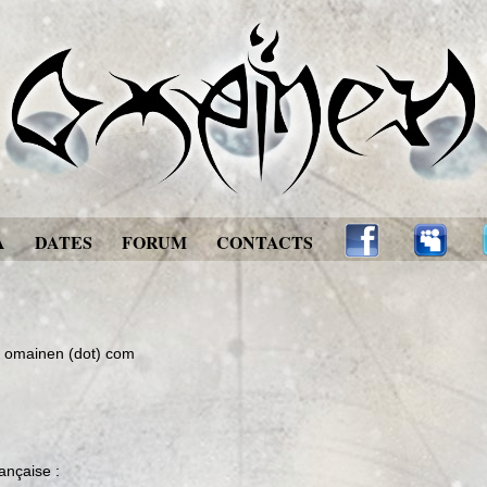
A
DATES
FORUM
CONTACTS
t) omainen (dot) com
ançaise :