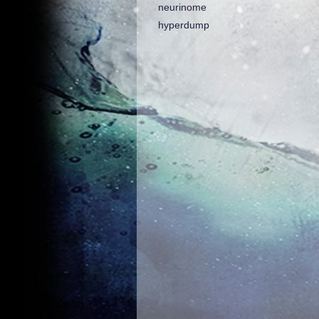
neurinome
hyperdump