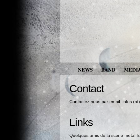
NEWS
BAND
MEDI
Contact
Contactez nous par email: infos (a
Links
Quelques amis de la scène métal fr